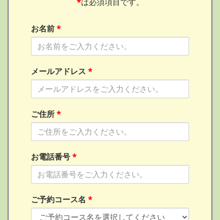
*
は必須項目です。
お名前
*
メールアドレス
*
ご住所
*
お電話番号
*
ご予約コース名
*